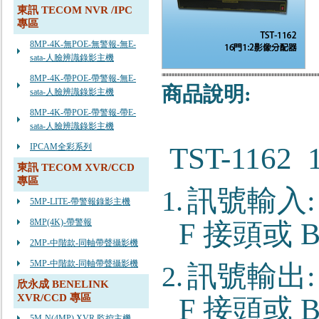
東訊 TECOM NVR /IPC
專區
8MP-4K-無POE-無警報-無E-
sata-人臉辨識錄影主機
8MP-4K-帶POE-帶警報-無E-
商品說明:
sata-人臉辨識錄影主機
8MP-4K-帶POE-帶警報-帶E-
sata-人臉辨識錄影主機
IPCAM全彩系列
TST-1162 
東訊 TECOM XVR/CCD
專區
訊號輸入
1.
5MP-LITE-帶警報錄影主機
8MP(4K)-帶警報
F
接頭或
2MP-中階款-同軸帶聲攝影機
5MP-中階款-同軸帶聲攝影機
訊號輸出
2.
欣永成 BENELINK
XVR/CCD 專區
F
接頭或
5M-N(4MP) XVR 監控主機