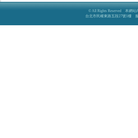
© All Rights Reser
台北市民權東路五段27號1樓 服務電話: 