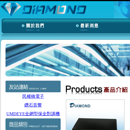
民權橋電子
鑽石音響
UMDEYE全網型保全對講機