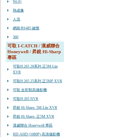
Wi-Fi
熱成像
人流
網路/RS485 鍵盤
360
可取 I-CATCH / 漢威聯合
Honeywell / 昇銳 Hi-Sharp
專區
可取H.265 28系列 正5M-Lite
XVR
可取H.265 25系列 正5MP XVR
可取 全彩類高攝影機
可取H.265 NVR
昇銳 Hi Sharp- 5M-Lite XVR
昇銳 Hi Sharp- 正5M XVR
漢威聯合 Honeywell 專區
HD-AHD (1080P) 高清攝影機