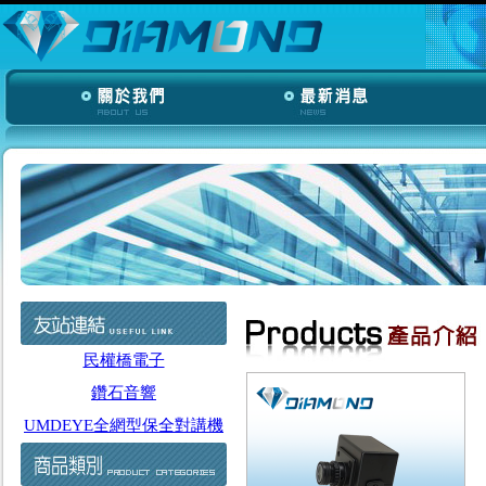
民權橋電子
鑽石音響
UMDEYE全網型保全對講機