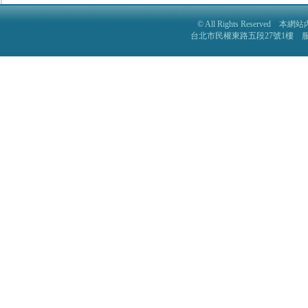
© All Rights Reser
台北市民權東路五段27號1樓 服務電話: 