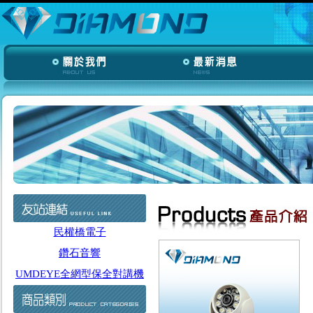
民權橋電子
鑽石音響
UMDEYE全網型保全對講機