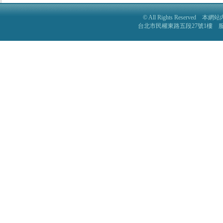
© All Rights Reser
台北市民權東路五段27號1樓 服務電話: 