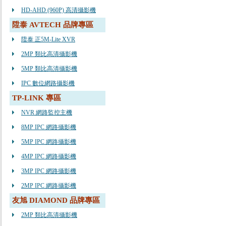
HD-AHD (960P) 高清攝影機
陞泰 AVTECH 品牌專區
陞泰 正5M-Lite XVR
2MP 類比高清攝影機
5MP 類比高清攝影機
IPC 數位網路攝影機
TP-LINK 專區
NVR 網路監控主機
8MP IPC 網路攝影機
5MP IPC 網路攝影機
4MP IPC 網路攝影機
3MP IPC 網路攝影機
2MP IPC 網路攝影機
友旭 DIAMOND 品牌專區
2MP 類比高清攝影機