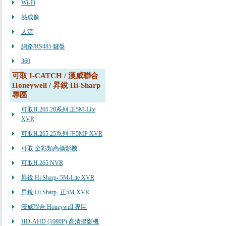
Wi-Fi
熱成像
人流
網路/RS485 鍵盤
360
可取 I-CATCH / 漢威聯合
Honeywell / 昇銳 Hi-Sharp
專區
可取H.265 28系列 正5M-Lite
XVR
可取H.265 25系列 正5MP XVR
可取 全彩類高攝影機
可取H.265 NVR
昇銳 Hi Sharp- 5M-Lite XVR
昇銳 Hi Sharp- 正5M XVR
漢威聯合 Honeywell 專區
HD-AHD (1080P) 高清攝影機