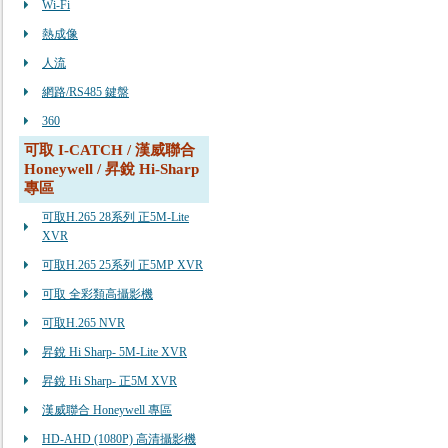
Wi-Fi
熱成像
人流
網路/RS485 鍵盤
360
可取 I-CATCH / 漢威聯合
Honeywell / 昇銳 Hi-Sharp
專區
可取H.265 28系列 正5M-Lite
XVR
可取H.265 25系列 正5MP XVR
可取 全彩類高攝影機
可取H.265 NVR
昇銳 Hi Sharp- 5M-Lite XVR
昇銳 Hi Sharp- 正5M XVR
漢威聯合 Honeywell 專區
HD-AHD (1080P) 高清攝影機