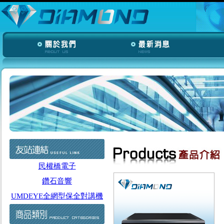
民權橋電子
鑽石音響
UMDEYE全網型保全對講機