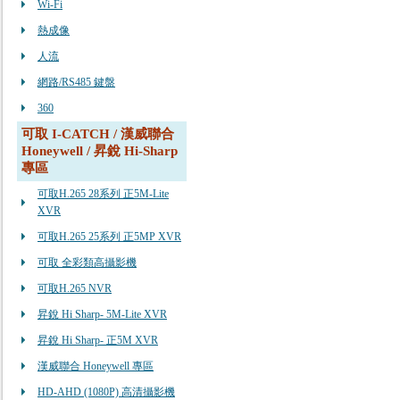
Wi-Fi
熱成像
人流
網路/RS485 鍵盤
360
可取 I-CATCH / 漢威聯合
Honeywell / 昇銳 Hi-Sharp
專區
可取H.265 28系列 正5M-Lite
XVR
可取H.265 25系列 正5MP XVR
可取 全彩類高攝影機
可取H.265 NVR
昇銳 Hi Sharp- 5M-Lite XVR
昇銳 Hi Sharp- 正5M XVR
漢威聯合 Honeywell 專區
HD-AHD (1080P) 高清攝影機