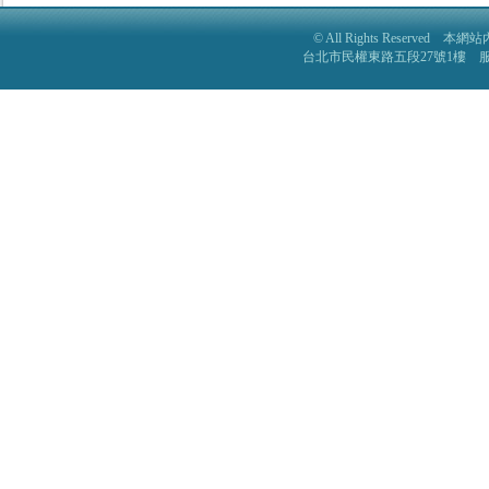
© All Rights Reser
台北市民權東路五段27號1樓 服務電話: 