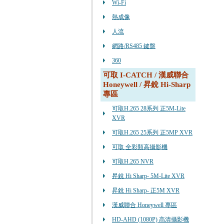
Wi-Fi
熱成像
人流
網路/RS485 鍵盤
360
可取 I-CATCH / 漢威聯合
Honeywell / 昇銳 Hi-Sharp
專區
可取H.265 28系列 正5M-Lite
XVR
可取H.265 25系列 正5MP XVR
可取 全彩類高攝影機
可取H.265 NVR
昇銳 Hi Sharp- 5M-Lite XVR
昇銳 Hi Sharp- 正5M XVR
漢威聯合 Honeywell 專區
HD-AHD (1080P) 高清攝影機