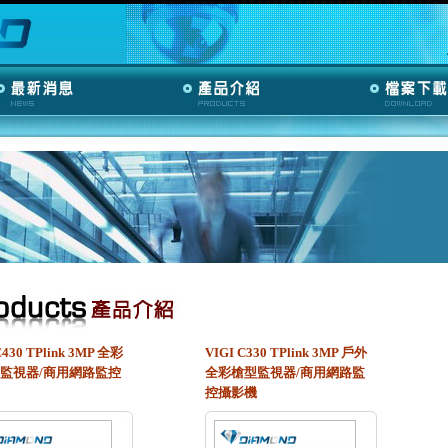
C430 TPlink 3MP 全彩
VIGI C330 TPlink 3MP 戶外
監視器/商用網路監控
全彩槍型監視器/商用網路監
控攝影機