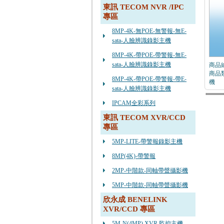
東訊 TECOM NVR /IPC
專區
8MP-4K-無POE-無警報-無E-
sata-人臉辨識錄影主機
8MP-4K-帶POE-帶警報-無E-
sata-人臉辨識錄影主機
商品編號
商品類
8MP-4K-帶POE-帶警報-帶E-
機
sata-人臉辨識錄影主機
IPCAM全彩系列
東訊 TECOM XVR/CCD
專區
5MP-LITE-帶警報錄影主機
8MP(4K)-帶警報
2MP-中階款-同軸帶聲攝影機
5MP-中階款-同軸帶聲攝影機
欣永成 BENELINK
XVR/CCD 專區
5M-N(4MP) XVR 監控主機