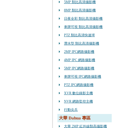
5MP 類比高清攝影機
8MP 類比高清攝影機
日夜全彩 類比高清攝影機
車牌可視 類比高清攝影機
PTZ 類比高清快速球
潛水型 類比高清攝影機
2MP IPC網路攝影機
4MP IPC 網路攝影機
5MP IPC網路攝影機
車牌可視 IPC網路攝影機
PTZ IPC網路攝影機
XVR 數位錄影主機
NVR 網路監控主機
行動尖兵
大華 Dahua 專區
大華 2MP 紅外線類高攝影機