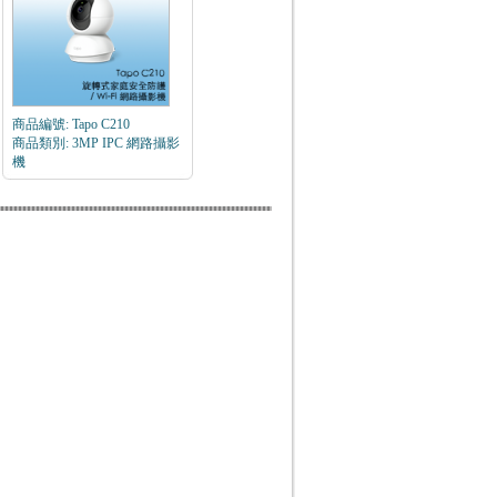
商品編號: Tapo C210
商品類別: 3MP IPC 網路攝影
機