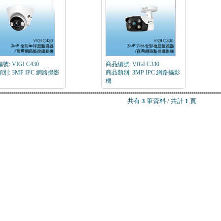
: VIGI C430
商品編號: VIGI C330
別: 3MP IPC 網路攝影
商品類別: 3MP IPC 網路攝影
機
共有
3
筆資料 / 共計
1
頁