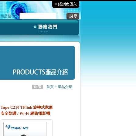
‧商品搜尋︰
首頁 > 產品介紹
Tapo C210 TPlink 旋轉式家庭
安全防護 / Wi-Fi 網路攝影機