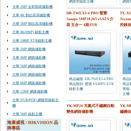
網路型錄影主機
網路
大華 2MP 全彩類高攝影機
DR-TWEX3-4 PRO 聲寶
TE-X
大華 4K 類比高清攝影機
Sampo 5MP H.265 eSATA 介
Teco
大華 5MP 類比高清攝影機
面 五合一 4路XVR
控錄
大華 4K(8MP) 錄影主機
大華 1080P XVR錄影主機
大華 2MP 網路攝影機
大華 4MP 網路攝影機
大華 5MP 網路攝影機
大華 6MP 網路攝影機
商品編號: DR-TWEX3-4 PRO
商品編
大華 8MP 網路攝影機
商品類別: 聲寶 SAMPO XVR
商品類
錄影主機
警報-
大華 12MP 網路攝影機
主機
大華 NVR(POE) 網路型錄影主
機
YK-MP26 充氮式不鏽鋼自動
YK-M
變焦網路攝影機
鏽鋼
大華 5MP 錄影主機
海康威視 / HIKVISION 品
牌專區