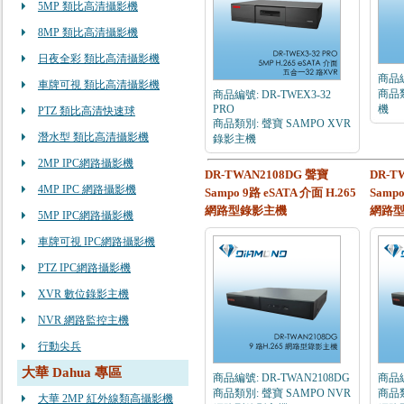
5MP 類比高清攝影機
8MP 類比高清攝影機
日夜全彩 類比高清攝影機
商品編
車牌可視 類比高清攝影機
商品類
商品編號: DR-TWEX3-32
PRO
機
PTZ 類比高清快速球
商品類別: 聲寶 SAMPO XVR
潛水型 類比高清攝影機
錄影主機
2MP IPC網路攝影機
DR-TWAN2108DG 聲寶
DR-T
4MP IPC 網路攝影機
Sampo 9路 eSATA 介面 H.265
Sampo
網路型錄影主機
網路
5MP IPC網路攝影機
車牌可視 IPC網路攝影機
PTZ IPC網路攝影機
XVR 數位錄影主機
NVR 網路監控主機
行動尖兵
大華 Dahua 專區
商品編號: DR-TWAN2108DG
商品編
商品類別: 聲寶 SAMPO NVR
商品類
大華 2MP 紅外線類高攝影機