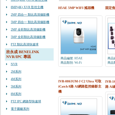
8MP(4K) XVR 監控主機
H5AE 5MP WIFI 搖頭機
固定
2MP 四合一 類比高清攝影機
5MP 四合一 類比高清攝影機
2MP 全彩類比高清攝影機
5MP 全彩類比高清攝影機
PTZ 類比高清快速球
欣永成 BENELINK
NVR/IPC 專區
商品編號: H5AE
商品編號
商品類別: Wi-Fi
商品
NVR
2M系列
4M系列
IVR-0863UM-J C2 Ultra 可取
IVR-1
iCatch 8路 AI網路監控錄影主
5M系列
路 A
機
8M系列
PTZ IPC 網路型快速球
電子圍籬系列