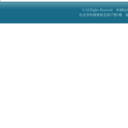
© All Rights Reser
台北市民權東路五段27號1樓 服務電話: 