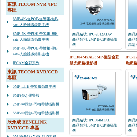
東訊 TECOM NVR /IPC
專區
8MP-4K-無POE-無警報-無E-
sata-人臉辨識錄影主機
8MP-4K-帶POE-帶警報-無E-
商品編號: IPC-2812ATAV
商品編
sata-人臉辨識錄影主機
商品類別: 2MP IPC網路攝影
商品類
機
高清
8MP-4K-帶POE-帶警報-帶E-
sata-人臉辨識錄影主機
IPC304M5AL 5MP 槍型全彩
IPC-
IPCAM全彩系列
雙光網路攝影機
焦網
東訊 TECOM XVR/CCD
專區
5MP-LITE-帶警報錄影主機
8MP(4K)-帶警報
2MP-中階款-同軸帶聲攝影機
5MP-中階款-同軸帶聲攝影機
商品編號: IPC304M5AL
商品編
欣永成 BENELINK
商品類別: 5MP IPC網路攝影
商品類
XVR/CCD 專區
機
機
5M-N(4MP) XVR 監控主機