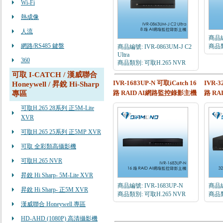
Wi-Fi
熱成像
人流
商品編
網路/RS485 鍵盤
商品類
商品編號: IVR-0863UM-J C2
Ultra
360
商品類別: 可取H.265 NVR
可取 I-CATCH / 漢威聯合
IVR-1683UP-N 可取iCatch 16
IVR-3
Honeywell / 昇銳 Hi-Sharp
路 RAID AI網路監控錄影主機
路 R
專區
可取H.265 28系列 正5M-Lite
XVR
可取H.265 25系列 正5MP XVR
可取 全彩類高攝影機
可取H.265 NVR
昇銳 Hi Sharp- 5M-Lite XVR
商品編號: IVR-1683UP-N
商品編
昇銳 Hi Sharp- 正5M XVR
商品類別: 可取H.265 NVR
商品類
漢威聯合 Honeywell 專區
HD-AHD (1080P) 高清攝影機