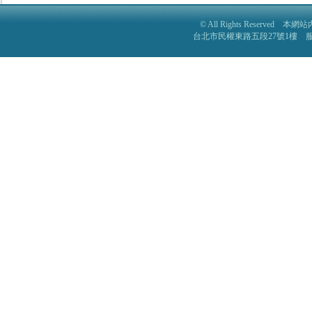
© All Rights Reser
台北市民權東路五段27號1樓 服務電話: 