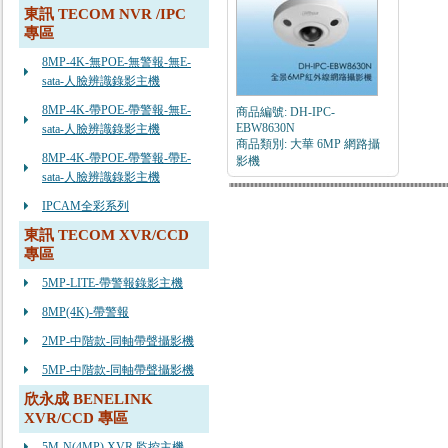
東訊 TECOM NVR /IPC
專區
8MP-4K-無POE-無警報-無E-
sata-人臉辨識錄影主機
8MP-4K-帶POE-帶警報-無E-
商品編號: DH-IPC-
EBW8630N
sata-人臉辨識錄影主機
商品類別: 大華 6MP 網路攝
8MP-4K-帶POE-帶警報-帶E-
影機
sata-人臉辨識錄影主機
IPCAM全彩系列
東訊 TECOM XVR/CCD
專區
5MP-LITE-帶警報錄影主機
8MP(4K)-帶警報
2MP-中階款-同軸帶聲攝影機
5MP-中階款-同軸帶聲攝影機
欣永成 BENELINK
XVR/CCD 專區
5M-N(4MP) XVR 監控主機