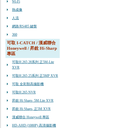
Wi-Fi
熱成像
人流
網路/RS485 鍵盤
360
可取 I-CATCH / 漢威聯合
Honeywell / 昇銳 Hi-Sharp
專區
可取H.265 28系列 正5M-Lite
XVR
可取H.265 25系列 正5MP XVR
可取 全彩類高攝影機
可取H.265 NVR
昇銳 Hi Sharp- 5M-Lite XVR
昇銳 Hi Sharp- 正5M XVR
漢威聯合 Honeywell 專區
HD-AHD (1080P) 高清攝影機