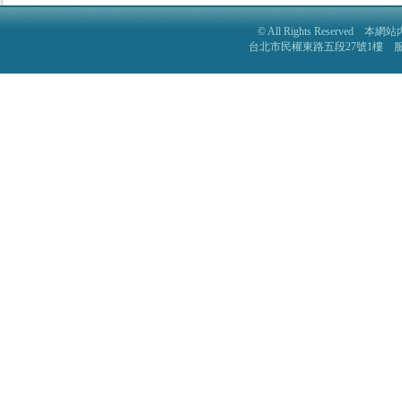
© All Rights Reser
台北市民權東路五段27號1樓 服務電話: 