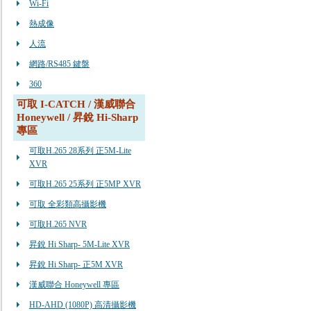
Wi-Fi
熱成像
人流
網路/RS485 鍵盤
360
可取 I-CATCH / 漢威聯合
Honeywell / 昇銳 Hi-Sharp
專區
可取H.265 28系列 正5M-Lite
XVR
可取H.265 25系列 正5MP XVR
可取 全彩類高攝影機
可取H.265 NVR
昇銳 Hi Sharp- 5M-Lite XVR
昇銳 Hi Sharp- 正5M XVR
漢威聯合 Honeywell 專區
HD-AHD (1080P) 高清攝影機