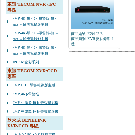
東訊 TECOM NVR /IPC
專區
8MP-4K-無POE-無警報-無E-
sata-人臉辨識錄影主機
8MP-4K-帶POE-帶警報-無E-
商品編號: X20162-B
sata-人臉辨識錄影主機
商品類別: XVR 數位錄影主
機
8MP-4K-帶POE-帶警報-帶E-
sata-人臉辨識錄影主機
IPCAM全彩系列
東訊 TECOM XVR/CCD
專區
5MP-LITE-帶警報錄影主機
8MP(4K)-帶警報
2MP-中階款-同軸帶聲攝影機
5MP-中階款-同軸帶聲攝影機
欣永成 BENELINK
XVR/CCD 專區
5M-N(4MP) XVR 監控主機