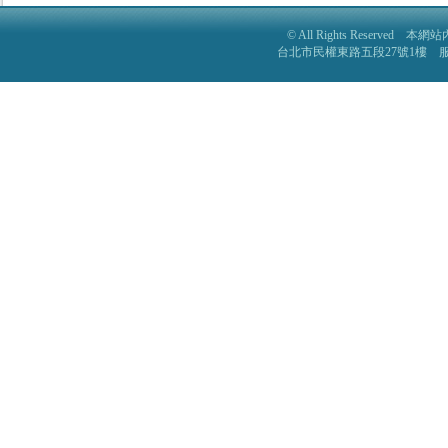
© All Rights Reser
台北市民權東路五段27號1樓 服務電話: 