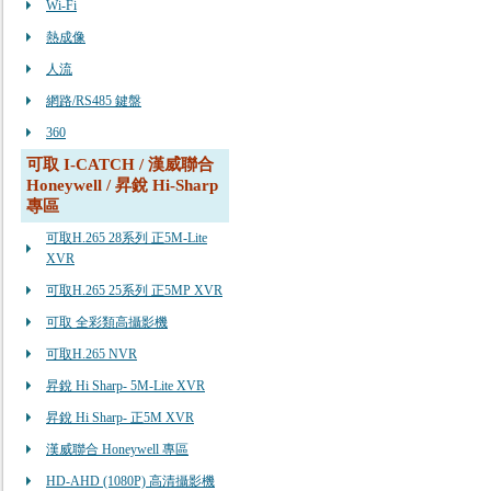
Wi-Fi
熱成像
人流
網路/RS485 鍵盤
360
可取 I-CATCH / 漢威聯合
Honeywell / 昇銳 Hi-Sharp
專區
可取H.265 28系列 正5M-Lite
XVR
可取H.265 25系列 正5MP XVR
可取 全彩類高攝影機
可取H.265 NVR
昇銳 Hi Sharp- 5M-Lite XVR
昇銳 Hi Sharp- 正5M XVR
漢威聯合 Honeywell 專區
HD-AHD (1080P) 高清攝影機