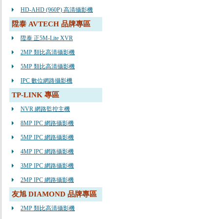
HD-AHD (960P) 高清攝影機
陞泰 AVTECH 品牌專區
陞泰 正5M-Lite XVR
2MP 類比高清攝影機
5MP 類比高清攝影機
IPC 數位網路攝影機
TP-LINK 專區
NVR 網路監控主機
8MP IPC 網路攝影機
5MP IPC 網路攝影機
4MP IPC 網路攝影機
3MP IPC 網路攝影機
2MP IPC 網路攝影機
友旭 DIAMOND 品牌專區
2MP 類比高清攝影機