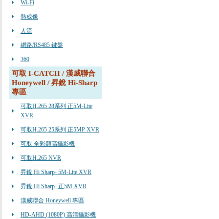
Wi-Fi
熱成像
人流
網路/RS485 鍵盤
360
可取 I-CATCH / 漢威聯合
Honeywell / 昇銳 Hi-Sharp
專區
可取H.265 28系列 正5M-Lite
XVR
可取H.265 25系列 正5MP XVR
可取 全彩類高攝影機
可取H.265 NVR
昇銳 Hi Sharp- 5M-Lite XVR
昇銳 Hi Sharp- 正5M XVR
漢威聯合 Honeywell 專區
HD-AHD (1080P) 高清攝影機