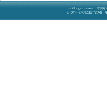
© All Rights Reser
台北市民權東路五段27號1樓 服務電話: 