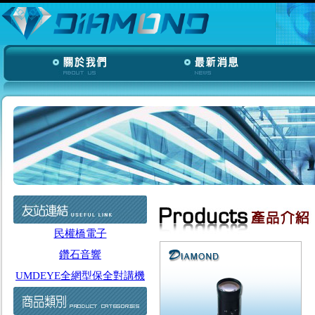
民權橋電子
鑽石音響
UMDEYE全網型保全對講機