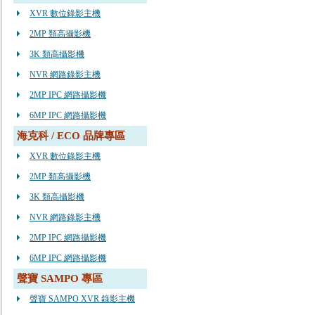
XVR 數位錄影主機
2MP 類高攝影機
3K 類高攝影機
NVR 網路錄影主機
2MP IPC 網路攝影機
6MP IPC 網路攝影機
海克科 / ECO 品牌專區
XVR 數位錄影主機
2MP 類高攝影機
3K 類高攝影機
NVR 網路錄影主機
2MP IPC 網路攝影機
6MP IPC 網路攝影機
聲寶 SAMPO 專區
聲寶 SAMPO XVR 錄影主機