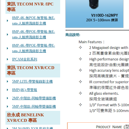
東訊 TECOM NVR /IPC
專區
8MP-4K-無POE-無警報-無E-
sata-人臉辨識錄影主機
8MP-4K-帶POE-帶警報-無E-
商品說明:
sata-人臉辨識錄影主機
8MP-4K-帶POE-帶警報-帶E-
sata-人臉辨識錄影主機
IPCAM全彩系列
東訊 TECOM XVR/CCD
專區
5MP-LITE-帶警報錄影主機
8MP(4K)-帶警報
2MP-中階款-同軸帶聲攝影機
5MP-中階款-同軸帶聲攝影機
欣永成 BENELINK
XVR/CCD 專區
5M-N(4MP) XVR 監控主機