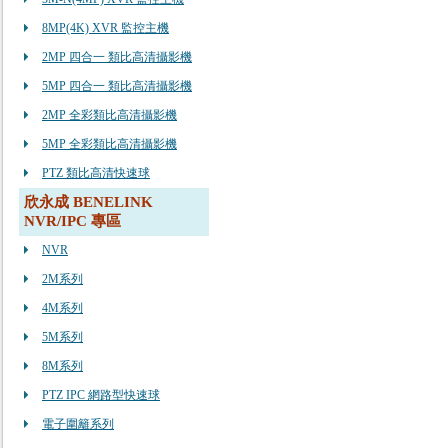
8MP(4K) XVR 監控主機
2MP 四合一 類比高清攝影機
5MP 四合一 類比高清攝影機
2MP 全彩類比高清攝影機
5MP 全彩類比高清攝影機
PTZ 類比高清快速球
欣永成 BENELINK
NVR/IPC 專區
NVR
2M系列
4M系列
5M系列
8M系列
PTZ IPC 網路型快速球
電子圍籬系列