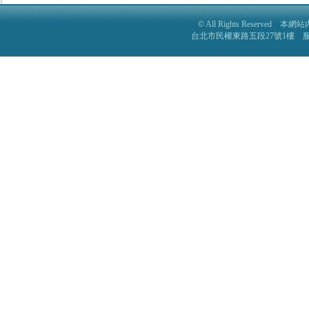
© All Rights Reser
台北市民權東路五段27號1樓 服務電話: 